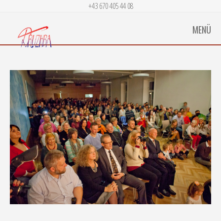
+43 670 405 44 08
MENÜ