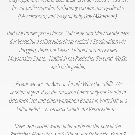
bis zur professionellen Darbietung von Katerina Lyashenko
(Mezzosopran) und Yevgenij Kobyakov (Akkordeon).
Und wie immer gab es für ca. 500 Gäste und Mitwirkende nach
der Vorstellung selbst zubereitete russische Spezialitäten wie
Piroggen, Blinis mit Kaviar, Pelmeni und russischen
Mayonnaise-Salate. Natürlich hat Russischer Sekt und Wodka
auch nicht gefehlt.
„Es war wieder ein Abend, der alle Wünsche erfüllt. Wir
konnten zeigen, dass die russische Community mit Freude in
Österreich lebt und einen wertvollen Beitrag in Wirtschaft und
Kultur liefert.“ so Tatsiana Kaindl, die Veranstalterin.
Unter den Gästen waren unter anderem der Konsul der
Russischen Föderation aus Salzburg Herr Dobrynkin, KommR