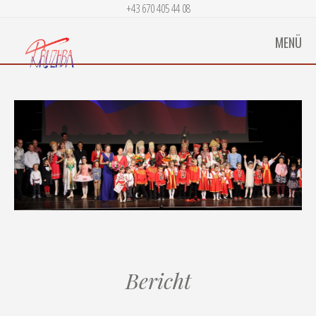
+43 670 405 44 08
MENÜ
Bericht